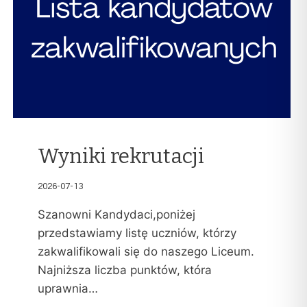
Wyniki rekrutacji
2026-07-13
Szanowni Kandydaci,poniżej
przedstawiamy listę uczniów, którzy
zakwalifikowali się do naszego Liceum.
Najniższa liczba punktów, która
uprawnia…