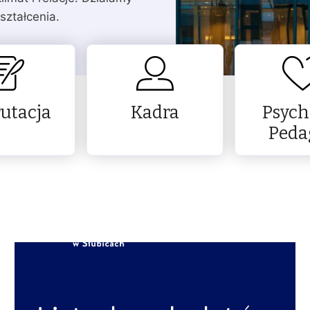
ształcenia.
utacja
Kadra
Psych
Peda