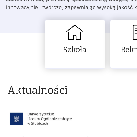
innowacyjnie i twórczo, zapewniając wysoką jakość k
Szkoła
Rekr
Aktualności