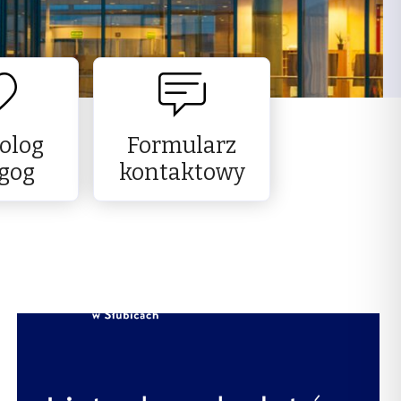
olog
Formularz
gog
kontaktowy