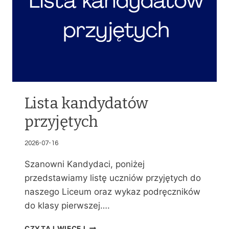
Lista kandydatów
przyjętych
2026-07-16
Szanowni Kandydaci, poniżej
przedstawiamy listę uczniów przyjętych do
naszego Liceum oraz wykaz podręczników
do klasy pierwszej….
L
CZYTAJ WIĘCEJ