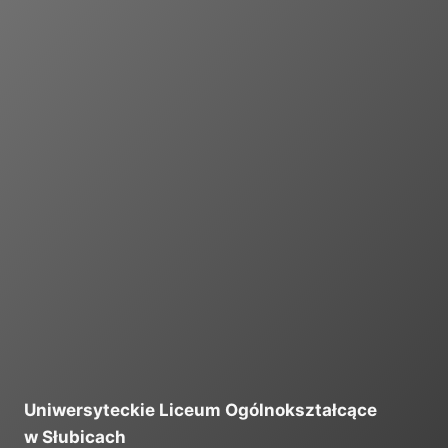
I
Uniwersyteckie Liceum Ogólnokształcące
w Słubicach