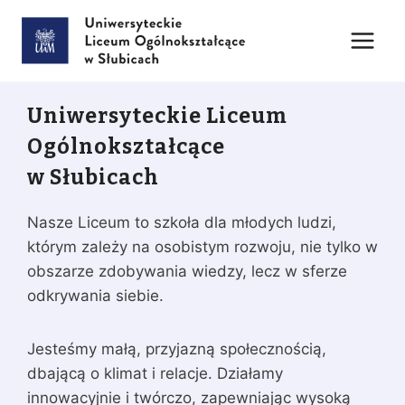
Przejdź
do
treści
Uniwersyteckie Liceum
Ogólnokształcące
w Słubicach
Nasze Liceum to szkoła dla młodych ludzi,
którym zależy na osobistym rozwoju, nie tylko w
obszarze zdobywania wiedzy, lecz w sferze
odkrywania siebie.
Jesteśmy małą, przyjazną społecznością,
dbającą o klimat i relacje. Działamy
innowacyjnie i twórczo, zapewniając wysoką