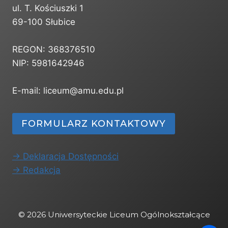
ul. T. Kościuszki 1
69-100 Słubice
REGON: 368376510
NIP: 5981642946
E-mail: liceum@amu.edu.pl
FORMULARZ KONTAKTOWY
-> Deklaracja Dostępności
-> Redakcja
© 2026 Uniwersyteckie Liceum Ogólnokształcące