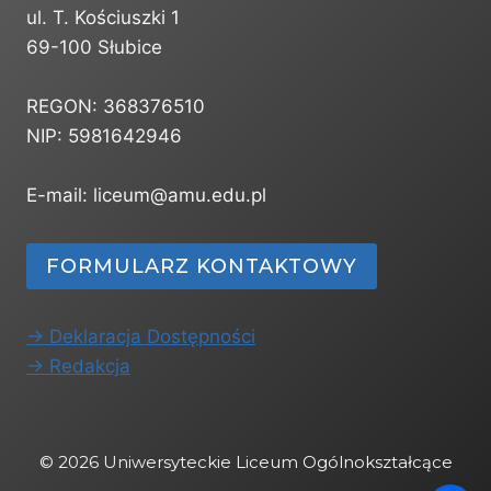
ul. T. Kościuszki 1
69-100 Słubice
REGON: 368376510
NIP: 5981642946
E-mail: liceum@amu.edu.pl
FORMULARZ KONTAKTOWY
-> Deklaracja Dostępności
-> Redakcja
© 2026 Uniwersyteckie Liceum Ogólnokształcące