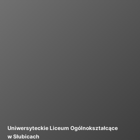
I
Uniwersyteckie Liceum Ogólnokształcące
w Słubicach