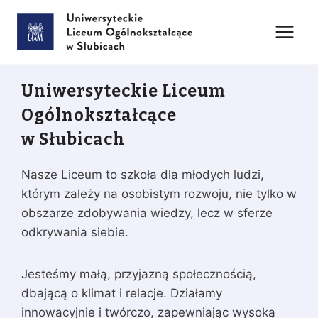
Przejdź
do
treści
Uniwersyteckie Liceum
Ogólnokształcące
w Słubicach
Nasze Liceum to szkoła dla młodych ludzi,
którym zależy na osobistym rozwoju, nie tylko w
obszarze zdobywania wiedzy, lecz w sferze
odkrywania siebie.
Jesteśmy małą, przyjazną społecznością,
dbającą o klimat i relacje. Działamy
innowacyjnie i twórczo, zapewniając wysoką