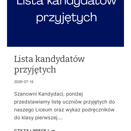
Lista kandydatów
przyjętych
2026-07-16
Szanowni Kandydaci, poniżej
przedstawiamy listę uczniów przyjętych do
naszego Liceum oraz wykaz podręczników
do klasy pierwszej….
L
CZYTAJ WIĘCEJ