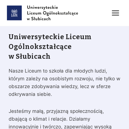
Przejdź
do
treści
Uniwersyteckie Liceum
Ogólnokształcące
w Słubicach
Nasze Liceum to szkoła dla młodych ludzi,
którym zależy na osobistym rozwoju, nie tylko w
obszarze zdobywania wiedzy, lecz w sferze
odkrywania siebie.
Jesteśmy małą, przyjazną społecznością,
dbającą o klimat i relacje. Działamy
innowacyjnie i twórczo, zapewniając wysoką