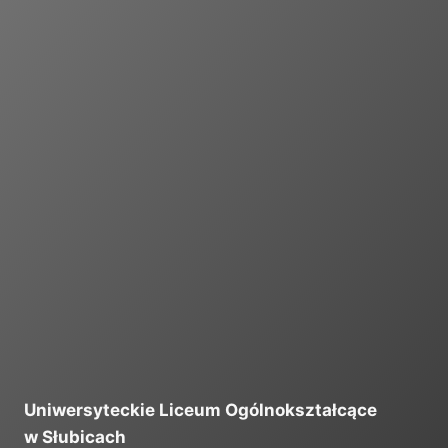
I
Uniwersyteckie Liceum Ogólnokształcące
w Słubicach