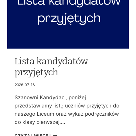
Lista kandydatów
przyjętych
2026-07-16
Szanowni Kandydaci, poniżej
przedstawiamy listę uczniów przyjętych do
naszego Liceum oraz wykaz podręczników
do klasy pierwszej….
L
CZYTAJ WIĘCEJ