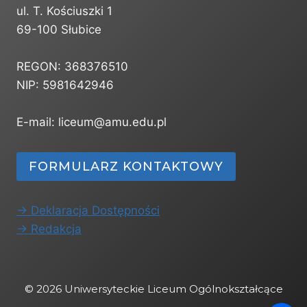
ul. T. Kościuszki 1
69-100 Słubice
REGON: 368376510
NIP: 5981642946
E-mail: liceum@amu.edu.pl
FORMULARZ KONTAKTOWY
-> Deklaracja Dostępności
-> Redakcja
© 2026 Uniwersyteckie Liceum Ogólnokształcące