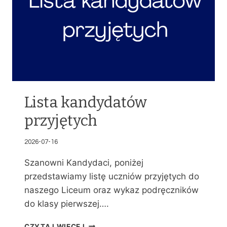
Lista kandydatów
przyjętych
2026-07-16
Szanowni Kandydaci, poniżej
przedstawiamy listę uczniów przyjętych do
naszego Liceum oraz wykaz podręczników
do klasy pierwszej….
L
CZYTAJ WIĘCEJ