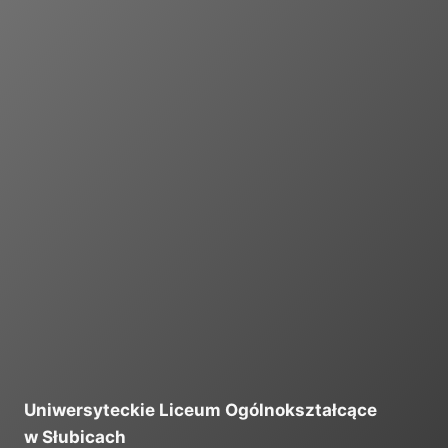
I
Uniwersyteckie Liceum Ogólnokształcące
w Słubicach