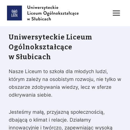
Przejdź
do
treści
Uniwersyteckie Liceum
Ogólnokształcące
w Słubicach
Nasze Liceum to szkoła dla młodych ludzi,
którym zależy na osobistym rozwoju, nie tylko w
obszarze zdobywania wiedzy, lecz w sferze
odkrywania siebie.
Jesteśmy małą, przyjazną społecznością,
dbającą o klimat i relacje. Działamy
innowacyjnie i twórczo, zapewniając wysoką