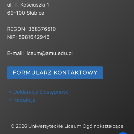
ul. T. Kościuszki 1
69-100 Słubice
REGON: 368376510
NIP: 5981642946
E-mail: liceum@amu.edu.pl
FORMULARZ KONTAKTOWY
-> Deklaracja Dostępności
-> Redakcja
© 2026 Uniwersyteckie Liceum Ogólnokształcące