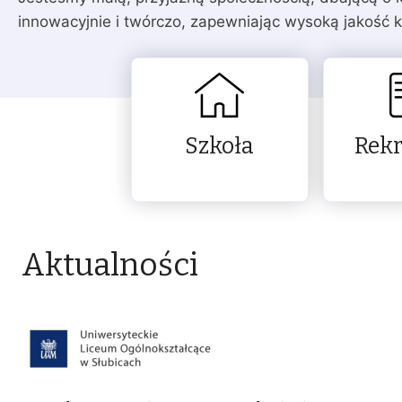
innowacyjnie i twórczo, zapewniając wysoką jakość k
Szkoła
Rekr
Aktualności