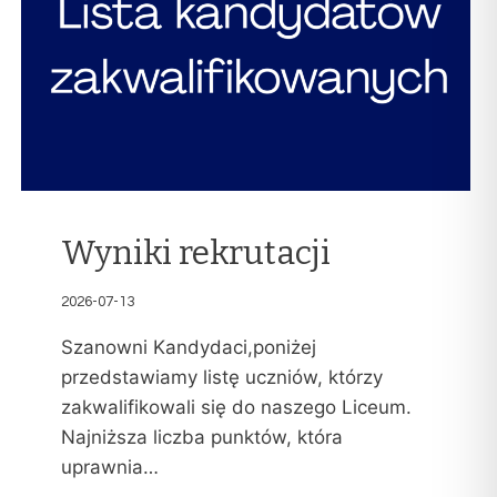
Wyniki rekrutacji
2026-07-13
Szanowni Kandydaci,poniżej
przedstawiamy listę uczniów, którzy
zakwalifikowali się do naszego Liceum.
Najniższa liczba punktów, która
uprawnia…