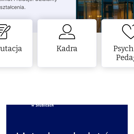
ształcenia.
utacja
Kadra
Psych
Peda