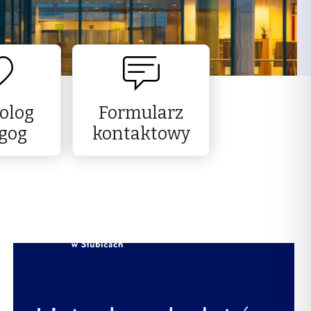
olog
Formularz
gog
kontaktowy