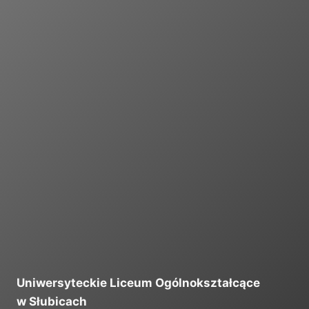
I
Uniwersyteckie Liceum Ogólnokształcące
w Słubicach