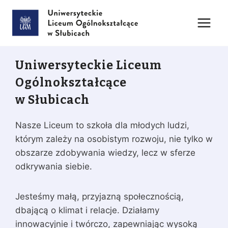
Przejdź
do
treści
Uniwersyteckie Liceum
Ogólnokształcące
w Słubicach
Nasze Liceum to szkoła dla młodych ludzi,
którym zależy na osobistym rozwoju, nie tylko w
obszarze zdobywania wiedzy, lecz w sferze
odkrywania siebie.
Jesteśmy małą, przyjazną społecznością,
dbającą o klimat i relacje. Działamy
innowacyjnie i twórczo, zapewniając wysoką