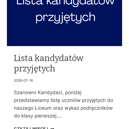
Lista kandydatów
przyjętych
2026-07-16
Szanowni Kandydaci, poniżej
przedstawiamy listę uczniów przyjętych do
naszego Liceum oraz wykaz podręczników
do klasy pierwszej….
L
CZYTAJ WIĘCEJ