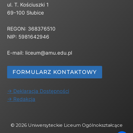
ul. T. Kościuszki 1
69-100 Słubice
REGON: 368376510
NIP: 5981642946
E-mail: liceum@amu.edu.pl
FORMULARZ KONTAKTOWY
-> Deklaracja Dostępności
-> Redakcja
© 2026 Uniwersyteckie Liceum Ogólnokształcące