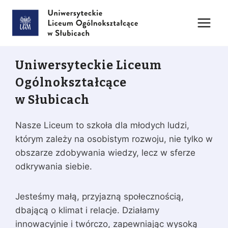
Przejdź
do
treści
Uniwersyteckie Liceum
Ogólnokształcące
w Słubicach
Nasze Liceum to szkoła dla młodych ludzi,
którym zależy na osobistym rozwoju, nie tylko w
obszarze zdobywania wiedzy, lecz w sferze
odkrywania siebie.
Jesteśmy małą, przyjazną społecznością,
dbającą o klimat i relacje. Działamy
innowacyjnie i twórczo, zapewniając wysoką