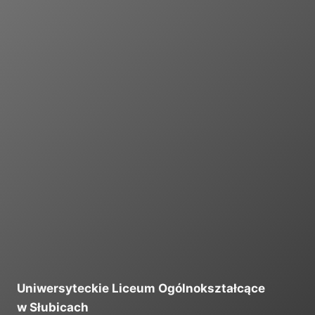
I
Uniwersyteckie Liceum Ogólnokształcące
w Słubicach