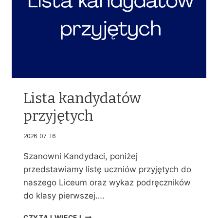
Lista kandydatów
przyjętych
2026-07-16
Szanowni Kandydaci, poniżej
przedstawiamy listę uczniów przyjętych do
naszego Liceum oraz wykaz podręczników
do klasy pierwszej….
L
CZYTAJ WIĘCEJ