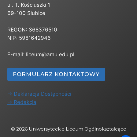
ul. T. Kościuszki 1
69-100 Słubice
REGON: 368376510
NIP: 5981642946
E-mail: liceum@amu.edu.pl
FORMULARZ KONTAKTOWY
-> Deklaracja Dostępności
-> Redakcja
© 2026 Uniwersyteckie Liceum Ogólnokształcące