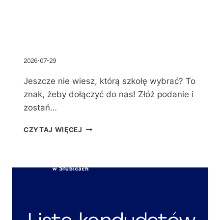
2026-07-29
Jeszcze nie wiesz, którą szkołę wybrać? To
znak, żeby dołączyć do nas! Złóż podanie i
zostań…
CZYTAJ WIĘCEJ