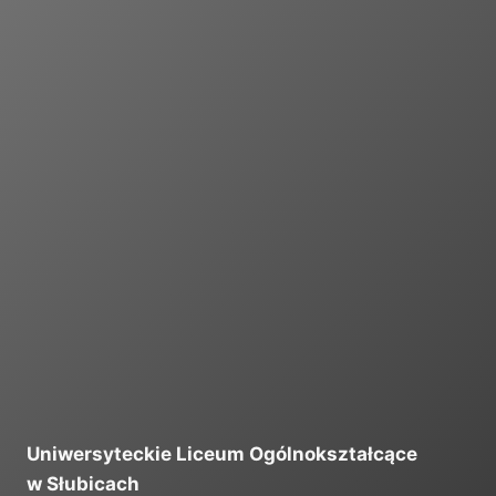
I
Uniwersyteckie Liceum Ogólnokształcące
w Słubicach