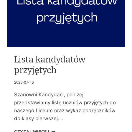
Lista kandydatów
przyjętych
2026-07-16
Szanowni Kandydaci, poniżej
przedstawiamy listę uczniów przyjętych do
naszego Liceum oraz wykaz podręczników
do klasy pierwszej….
L
CZYTAJ WIĘCEJ