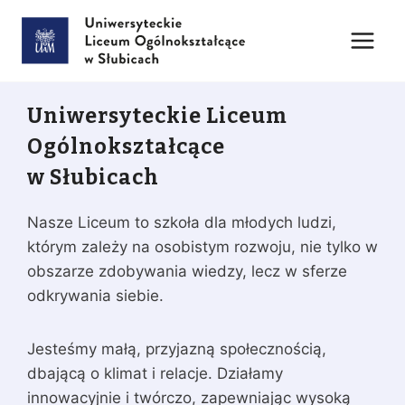
Przejdź
do
treści
Uniwersyteckie Liceum
Ogólnokształcące
w Słubicach
Nasze Liceum to szkoła dla młodych ludzi,
którym zależy na osobistym rozwoju, nie tylko w
obszarze zdobywania wiedzy, lecz w sferze
odkrywania siebie.
Jesteśmy małą, przyjazną społecznością,
dbającą o klimat i relacje. Działamy
innowacyjnie i twórczo, zapewniając wysoką