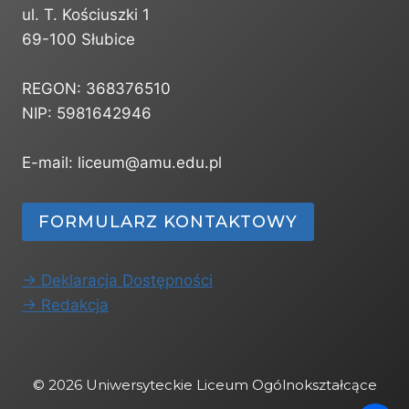
ul. T. Kościuszki 1
69-100 Słubice
REGON: 368376510
NIP: 5981642946
E-mail: liceum@amu.edu.pl
FORMULARZ KONTAKTOWY
-> Deklaracja Dostępności
-> Redakcja
© 2026 Uniwersyteckie Liceum Ogólnokształcące