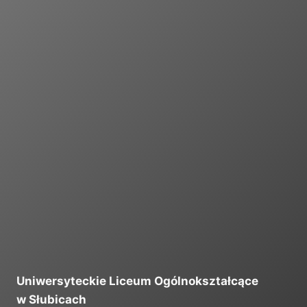
I
Uniwersyteckie Liceum Ogólnokształcące
w Słubicach