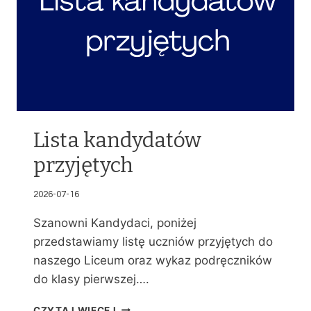
Lista kandydatów
przyjętych
2026-07-16
Szanowni Kandydaci, poniżej
przedstawiamy listę uczniów przyjętych do
naszego Liceum oraz wykaz podręczników
do klasy pierwszej….
L
CZYTAJ WIĘCEJ