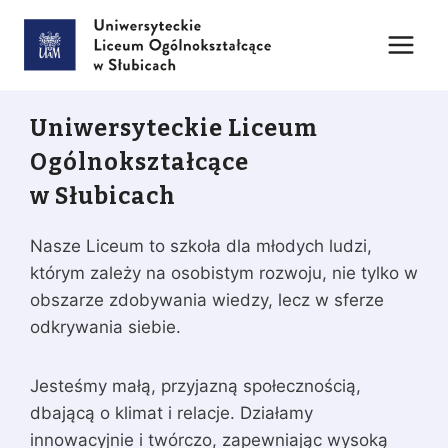
Przejdź
do
treści
Uniwersyteckie Liceum
Ogólnokształcące
w Słubicach
Nasze Liceum to szkoła dla młodych ludzi,
którym zależy na osobistym rozwoju, nie tylko w
obszarze zdobywania wiedzy, lecz w sferze
odkrywania siebie.
Jesteśmy małą, przyjazną społecznością,
dbającą o klimat i relacje. Działamy
innowacyjnie i twórczo, zapewniając wysoką