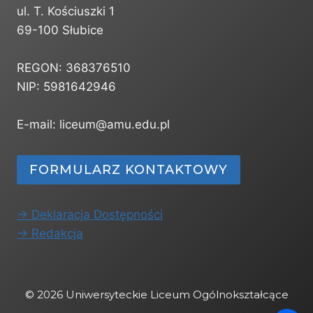
ul. T. Kościuszki 1
69-100 Słubice
REGON: 368376510
NIP: 5981642946
E-mail: liceum@amu.edu.pl
FORMULARZ KONTAKTOWY
-> Deklaracja Dostępności
-> Redakcja
© 2026 Uniwersyteckie Liceum Ogólnokształcące