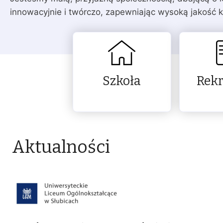
innowacyjnie i twórczo, zapewniając wysoką jakość k
Szkoła
Rekr
Aktualności