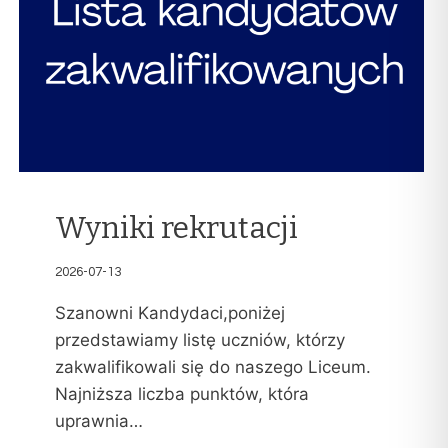
Wyniki rekrutacji
2026-07-13
Szanowni Kandydaci,poniżej
przedstawiamy listę uczniów, którzy
zakwalifikowali się do naszego Liceum.
Najniższa liczba punktów, która
uprawnia…