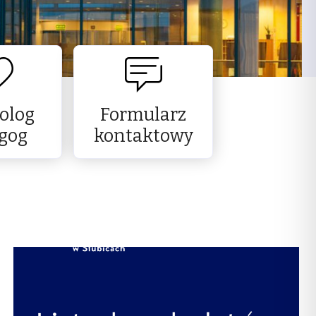
olog
Formularz
gog
kontaktowy