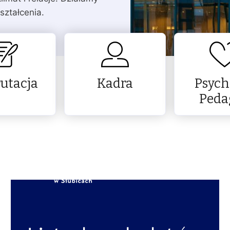
ształcenia.
utacja
Kadra
Psych
Peda