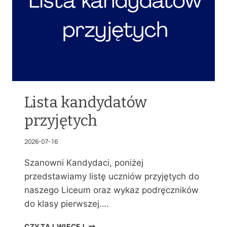
Lista kandydatów
przyjętych
2026-07-16
Szanowni Kandydaci, poniżej
przedstawiamy listę uczniów przyjętych do
naszego Liceum oraz wykaz podręczników
do klasy pierwszej….
L
CZYTAJ WIĘCEJ