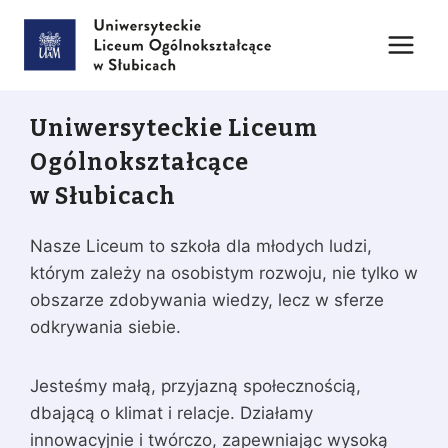
Przejdź
do
treści
Uniwersyteckie Liceum
Ogólnokształcące
w Słubicach
Nasze Liceum to szkoła dla młodych ludzi,
którym zależy na osobistym rozwoju, nie tylko w
obszarze zdobywania wiedzy, lecz w sferze
odkrywania siebie.
Jesteśmy małą, przyjazną społecznością,
dbającą o klimat i relacje. Działamy
innowacyjnie i twórczo, zapewniając wysoką