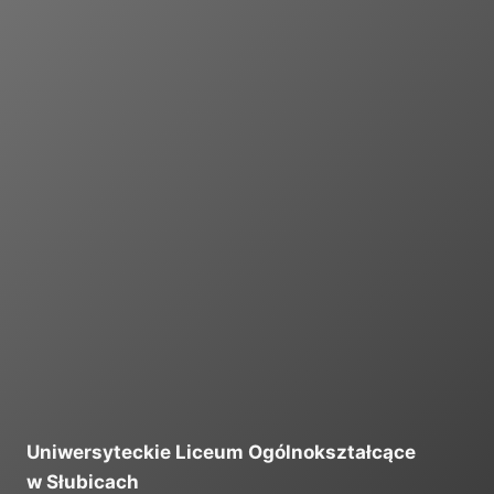
I
Uniwersyteckie Liceum Ogólnokształcące
w Słubicach