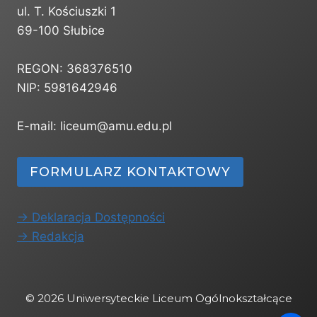
ul. T. Kościuszki 1
69-100 Słubice
REGON: 368376510
NIP: 5981642946
E-mail: liceum@amu.edu.pl
FORMULARZ KONTAKTOWY
-> Deklaracja Dostępności
-> Redakcja
© 2026 Uniwersyteckie Liceum Ogólnokształcące