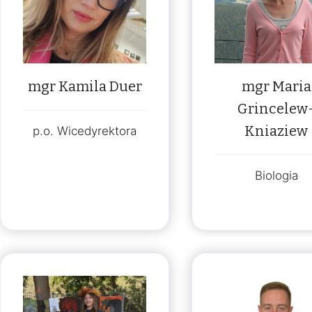
mgr Kamila Duer
mgr Maria
Grincelew
Kniaziew
p.o. Wicedyrektora
Biologia