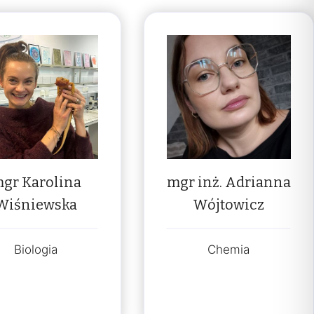
gr Karolina
mgr inż. Adrianna
Wiśniewska
Wójtowicz
Biologia
Chemia