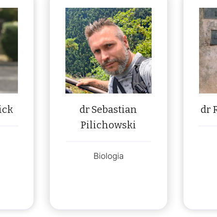
ick
dr Sebastian
dr 
Pilichowski
Biologia