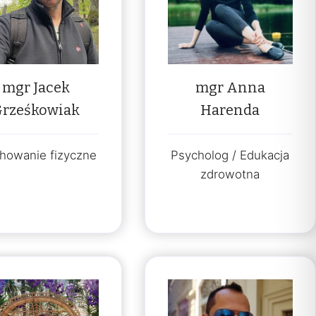
mgr Jacek
mgr Anna
Grześkowiak
Harenda
howanie fizyczne
Psycholog / Edukacja
zdrowotna