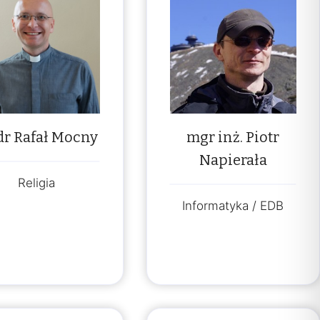
 dr Rafał Mocny
mgr inż. Piotr
Napierała
Religia
Informatyka / EDB