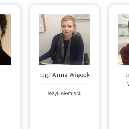
mgr Anna Wiącek
m
Język niemiecki