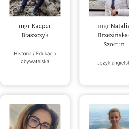
mgr Kacper
mgr Natali
Błaszczyk
Brzezińska
Szołtun
Historia / Edukacja
obywatelska
Język angiels