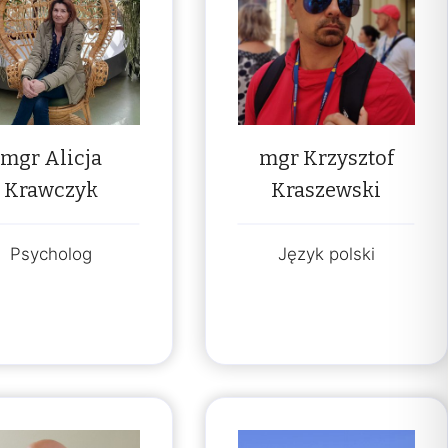
mgr Alicja
mgr Krzysztof
Krawczyk
Kraszewski
Psycholog
Język polski