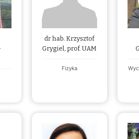
dr hab. Krzysztof
-
Grygiel, prof. UAM
Fizyka
Wyc