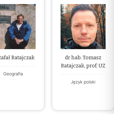
Rafał Ratajczak
dr hab. Tomasz
Ratajczak, prof. UZ
Geografia
Język polski