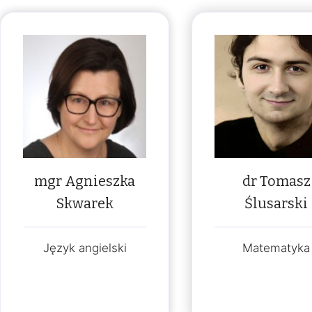
mgr Agnieszka
dr Tomasz
Skwarek
Ślusarski
Język angielski
Matematyka