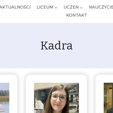
AKTUALNOŚCI
LICEUM
UCZEŃ
NAUCZYCI
KONTAKT
Kadra