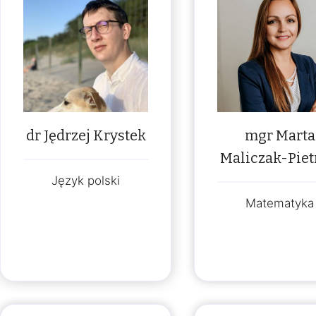
dr Jędrzej Krystek
mgr Marta
Maliczak-Pie
Język polski
Matematyka