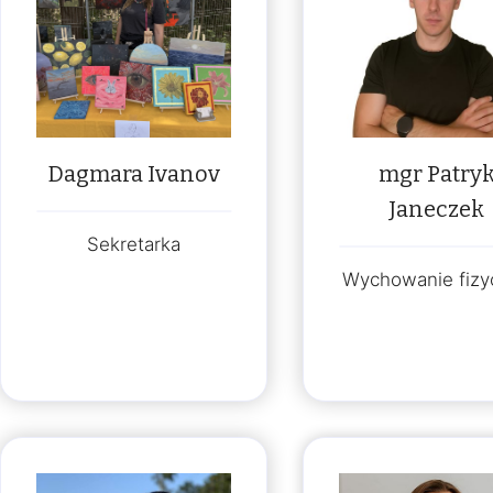
Dagmara Ivanov
mgr Patry
Janeczek
Sekretarka
Wychowanie fizy