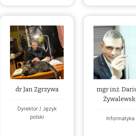
dr Jan Zgrzywa
mgr inż. Dari
Żywalewsk
Dyrektor / Język
polski
Informatyka