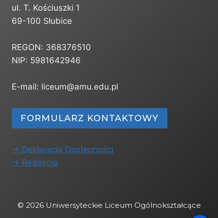
ul. T. Kościuszki 1
69-100 Słubice
REGON: 368376510
NIP: 5981642946
E-mail: liceum@amu.edu.pl
FORMULARZ KONTAKTOWY
-> Deklaracja Dostępności
-> Redakcja
© 2026 Uniwersyteckie Liceum Ogólnokształcące