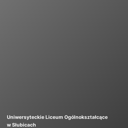
I
Uniwersyteckie Liceum Ogólnokształcące
w Słubicach