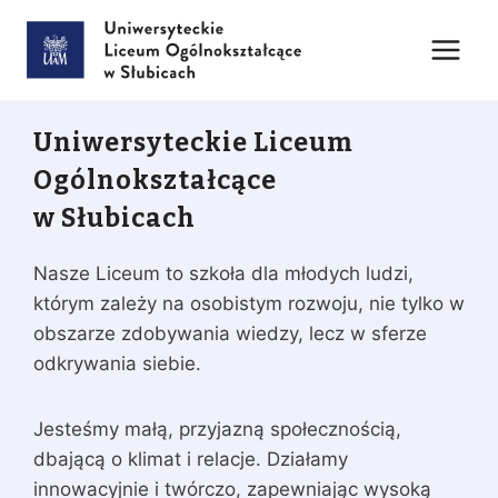
Przejdź
do
treści
Uniwersyteckie Liceum
Ogólnokształcące
w Słubicach
Nasze Liceum to szkoła dla młodych ludzi,
którym zależy na osobistym rozwoju, nie tylko w
obszarze zdobywania wiedzy, lecz w sferze
odkrywania siebie.
Jesteśmy małą, przyjazną społecznością,
dbającą o klimat i relacje. Działamy
innowacyjnie i twórczo, zapewniając wysoką