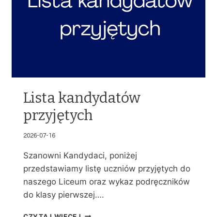
Lista kandydatów
przyjętych
2026-07-16
Szanowni Kandydaci, poniżej
przedstawiamy listę uczniów przyjętych do
naszego Liceum oraz wykaz podręczników
do klasy pierwszej….
L
CZYTAJ WIĘCEJ