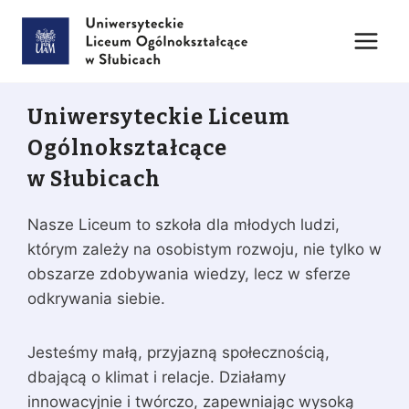
Przejdź
do
treści
Uniwersyteckie Liceum
Ogólnokształcące
w Słubicach
Nasze Liceum to szkoła dla młodych ludzi,
którym zależy na osobistym rozwoju, nie tylko w
obszarze zdobywania wiedzy, lecz w sferze
odkrywania siebie.
Jesteśmy małą, przyjazną społecznością,
dbającą o klimat i relacje. Działamy
innowacyjnie i twórczo, zapewniając wysoką