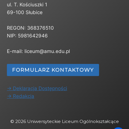
ul. T. Kościuszki 1
69-100 Słubice
REGON: 368376510
NIP: 5981642946
E-mail: liceum@amu.edu.pl
FORMULARZ KONTAKTOWY
-> Deklaracja Dostępności
-> Redakcja
© 2026 Uniwersyteckie Liceum Ogólnokształcące