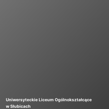
I
Uniwersyteckie Liceum Ogólnokształcące
w Słubicach