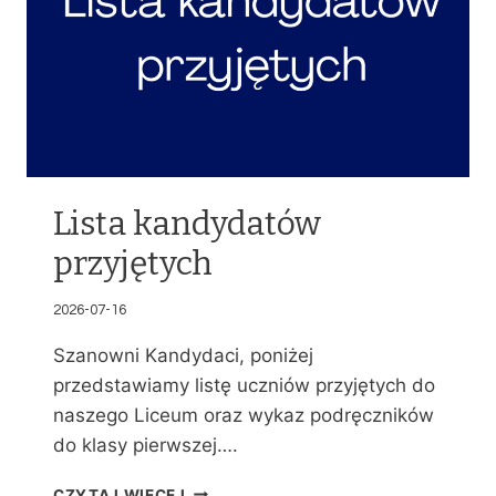
Lista kandydatów
przyjętych
2026-07-16
Szanowni Kandydaci, poniżej
przedstawiamy listę uczniów przyjętych do
naszego Liceum oraz wykaz podręczników
do klasy pierwszej….
L
CZYTAJ WIĘCEJ