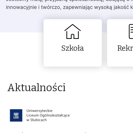
innowacyjnie i twórczo, zapewniając wysoką jakość k
Szkoła
Rekr
Aktualności