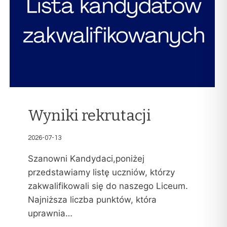
Wyniki rekrutacji
2026-07-13
Szanowni Kandydaci,poniżej
przedstawiamy listę uczniów, którzy
zakwalifikowali się do naszego Liceum.
Najniższa liczba punktów, która
uprawnia…