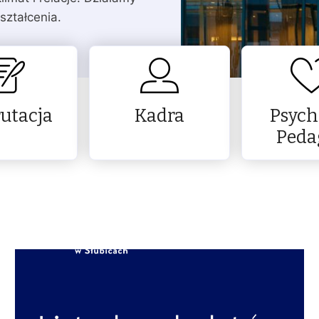
ształcenia.
utacja
Kadra
Psych
Peda