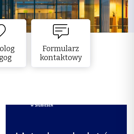
olog
Formularz
gog
kontaktowy